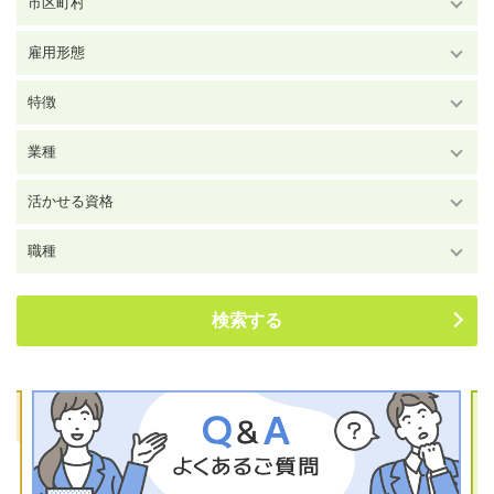
市区町村
雇用形態
特徴
業種
活かせる資格
職種