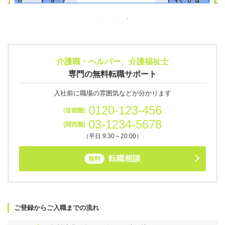
介護職・ヘルパー、介護福祉士
専門の無料転職サポート
入社前に職場の雰囲気などが分かります
0120-123-456
(首都圏)
03-1234-5678
(関西圏)
（平日 9:30～20:00）
転職相談
無料
ご登録からご入職までの流れ